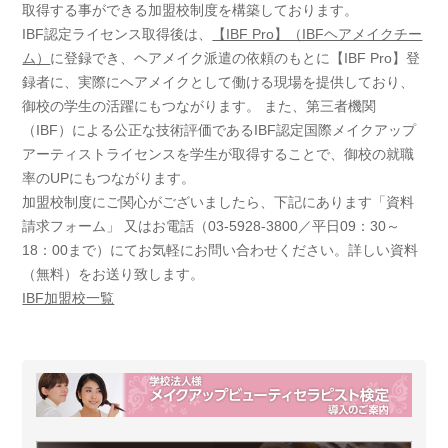
取得する事ができる加盟校制度を構築しております。
IBF認定ライセンス取得後は、
【IBF Pro】（IBFヘアメイクチー
ム）
に登録でき、ヘアメイク派遣の依頼のもとに【IBF Pro】登
録者に、実際にヘアメイクとして働ける現場を提供しており、
御校の学生の活躍にもつながります。 また、第三者機関
（IBF）による公正な技術評価であるIBF認定国際メイクアップ
アーティストライセンスを学生が取得することで、御校の就職
率のUPにもつながります。
加盟校制度にご関心がございましたら、下記にあります「資料
請求フォーム」 又はお電話（03-5928-3800／平日09：30～
18：00まで）にてお気軽にお問い合わせください。詳しい資料
（無料）をお送り致します。
IBF加盟校一覧