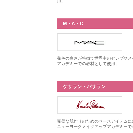
用。
M・A・C
発色の良さが特徴で世界中のセレブやメ
アカデミーでの教材として使用。
ケサラン・パサラン
完璧な肌作りのためのベースアイテムに
ニューヨークメイクアップアカデミーで