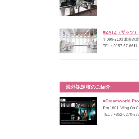
■ZATZ（ザッツ）
〒099-2103 北海道
TEL：0157-67-6611
海外認定校のご紹介
■Dreamworld Pro
Rm 1801, Wing On Ce
TEL：+852-6270-2