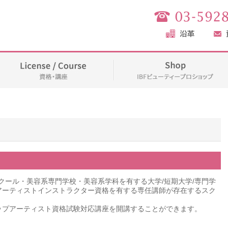
クール・美容系専門学校・美容系学科を有する大学/短期大学/専門学
プアーティストインストラクター資格を有する専任講師が存在するスク
アップアーティスト資格試験対応講座を開講することができます。