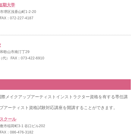
短期大学
堺市堺区浅香山町1-2-20
 FAX：072-227-4187
校
山県和歌山市南汀丁29
8（代） FAX：073-422-6910
定国際メイクアップアーティストインストラクター資格を有する専任講
アップアーティスト資格試験対応講座を開講することができます。
ィスクール
倉敷市稲荷町3-1 谷口ビル202
 FAX：086-476-3182