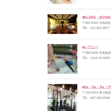
■ELENA・BO
〒062-0042 北海
TEL：011-853-9877
■レヴュー
〒068-0830 北海道
TEL：0126-22-5655
■Sa・Ra・Ra（
〒760-0053 香川県
TEL：087-862-6588