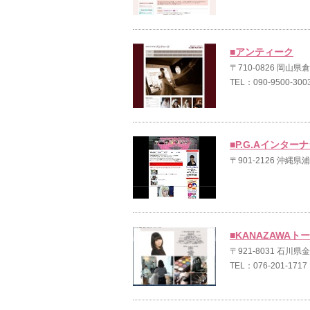
■アンティーク
〒710-0826 岡山
TEL：090-9500-300
■P.G.Aインタ
〒901-2126 沖縄県
■KANAZAWA
〒921-8031 石川
TEL：076-201-1717