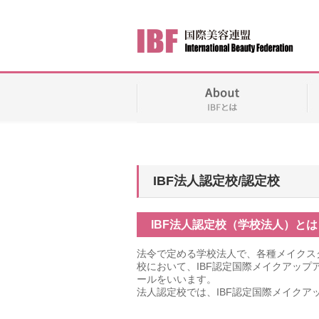
IBF法人認定校/認定校
IBF法人認定校（学校法人）とは
法令で定める学校法人で、各種メイクス
校において、IBF認定国際メイクアッ
ールをいいます。
法人認定校では、IBF認定国際メイク