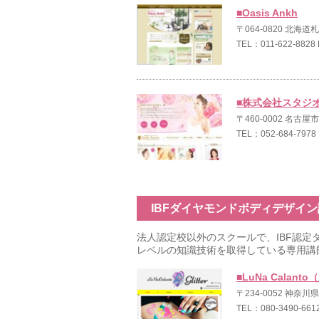
■Oasis Ankh
〒064-0820 北
TEL：011-622-8828 
■株式会社スタジ
〒460-0002 名古屋
TEL：052-684-7978
IBFダイヤモンドボディデザイ
法人認定校以外のスクールで、IBF認定
レベルの知識技術を取得している専用講
■LuNa Calan
〒234-0052 神奈
TEL：080-3490-661