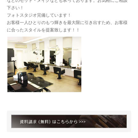
などのセット・メイクなども承っております。お気軽にご相談
下さい！
フォトスタジオ完備しています！
お客様一人ひとりのもつ輝きを最大限に引き出すため、お客様
に合ったスタイルを提案致します！！