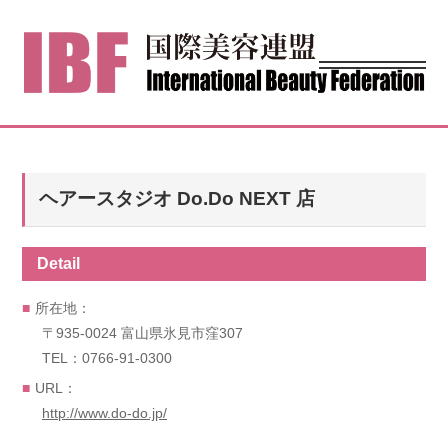
ヘアースタジオ Do.Do NEXT 店
Detail
所在地：
〒935-0024 富山県氷見市窪307
TEL：0766-91-0300
URL：
http://www.do-do.jp/