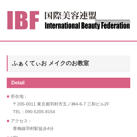
ふぁくてぃお メイクのお教室
Detail
所在地：
〒205-0011 東京都羽村市五ノ神4-6-7 三和ビル2F
TEL：090-5205-8154
アクセス：
青梅線羽村駅徒歩4分