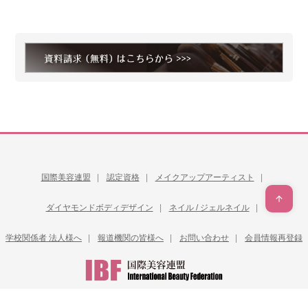
国際美容連盟
認定資格
メイクアップアーティスト
ダイヤモンドボディデザイン
ネイル / ジェルネイル
学校関係者 法人様へ
報道機関の皆様へ
お問い合わせ
会員情報再登録
Copyright © IBF International Beauty Federation All Rights Reserved.