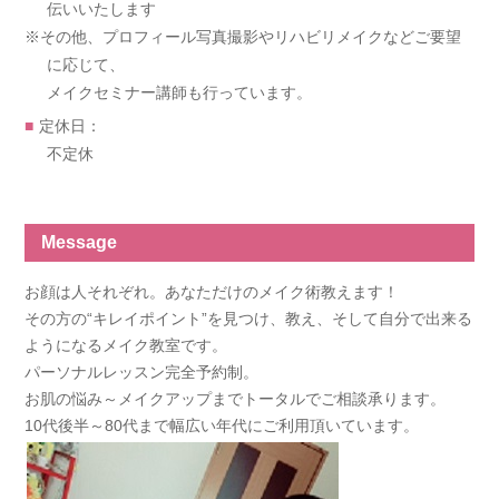
伝いいたします
※その他、プロフィール写真撮影やリハビリメイクなどご要望
に応じて、
メイクセミナー講師も行っています。
定休日：
不定休
Message
お顔は人それぞれ。あなただけのメイク術教えます！
その方の“キレイポイント”を見つけ、教え、そして自分で出来る
ようになるメイク教室です。
パーソナルレッスン完全予約制。
お肌の悩み～メイクアップまでトータルでご相談承ります。
10代後半～80代まで幅広い年代にご利用頂いています。