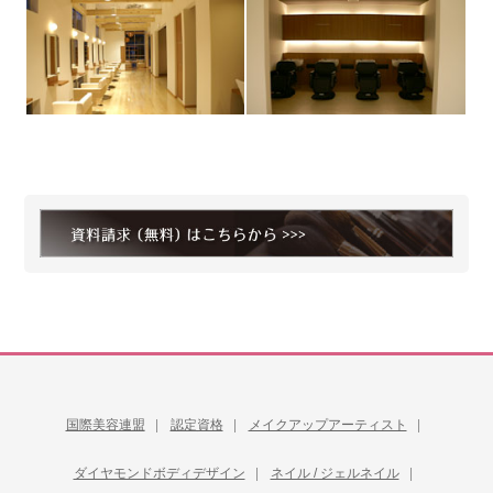
国際美容連盟
認定資格
メイクアップアーティスト
ダイヤモンドボディデザイン
ネイル / ジェルネイル