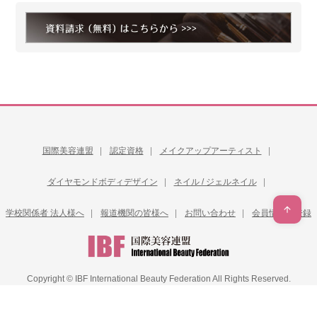
国際美容連盟
認定資格
メイクアップアーティスト
ダイヤモンドボディデザイン
ネイル / ジェルネイル
学校関係者 法人様へ
報道機関の皆様へ
お問い合わせ
会員情報再登録
Copyright © IBF International Beauty Federation All Rights Reserved.