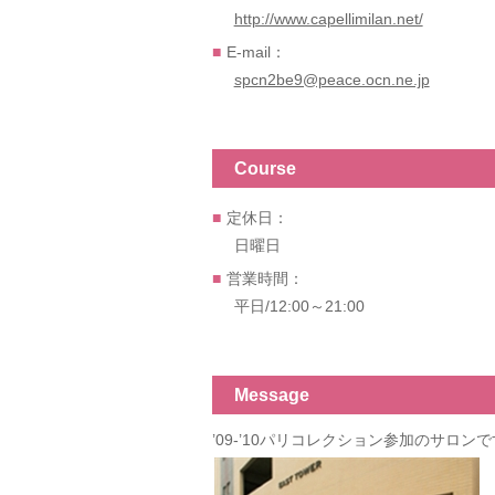
http://www.capellimilan.net/
E-mail：
spcn2be9@peace.ocn.ne.jp
Course
定休日：
日曜日
営業時間：
平日/12:00～21:00
Message
’09-’10パリコレクション参加のサロ