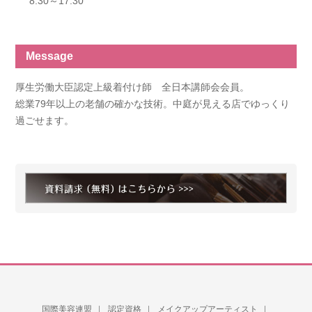
8:30～17:30
Message
厚生労働大臣認定上級着付け師 全日本講師会会員。
総業79年以上の老舗の確かな技術。中庭が見える店でゆっくり
過ごせます。
国際美容連盟
認定資格
メイクアップアーティスト