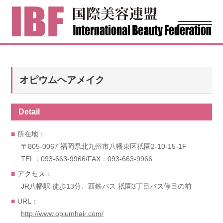
オピウムヘアメイク
Detail
所在地：
〒805-0067 福岡県北九州市八幡東区祇園2-10-15-1F
TEL：093-663-9966/FAX：093-663-9966
アクセス：
JR八幡駅 徒歩13分、西鉄バス 祇園3丁目バス停目の前
URL：
http://www.opiumhair.com/