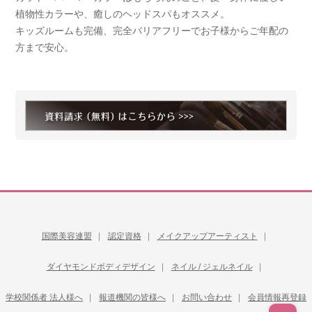
植物性カラーや、癒しのヘッドスパもオススメ。
キッズルームも完備、完全バリアフリーでお子様からご年配の
方まで安心。
国際美容連盟
認定資格
メイクアップアーティスト
ダイヤモンドボディデザイン
ネイル / ジェルネイル
学校関係者 法人様へ
報道機関の皆様へ
お問い合わせ
会員情報再登録